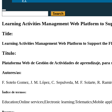
PT
Pesquisar
Search
Learning Activities Management Web Platform to Su
Title:
Learning Activities Management Web Platform to Support the 
Título:
Plataforma Web de Gestión de Actividades de aprendizaje, para
Autores/as:
F. Sotelo Gomez, J. M. López, C. Sepulveda, M. F. Solarte, R. Ramir
Índice de termos:
Education;Online services;Electronic learning;Telematics;Mobile appl
Resumo: