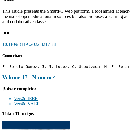
This article presents the SmartFC web platform, a tool aimed at teac
the use of open educational resources but also proposes a learning act
and collaborative classes.
DOI:
10.1109/RITA.2022.3217181
Como citar:
F. Sotelo Gomez, J. M. López, C. Sepulveda, M. F. Solar
Volume 17 - Numero 4
Baixar completo:
Versão IEEE
Versão VAEP
Total: 11 artigos