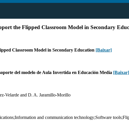
pport the Flipped Classroom Model in Secondary Educ
Flipped Classroom Model in Secondary Education
[Baixar]
 soporte del modelo de Aula Invertida en Educación Media
[Baixar
ez-Velarde and D. A. Jaramillo-Morillo
ications;Information and communication technology;Software tools;Flip