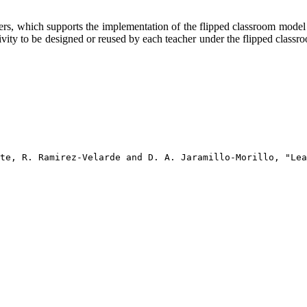
hers, which supports the implementation of the flipped classroom model 
ivity to be designed or reused by each teacher under the flipped classroo
te, R. Ramirez-Velarde and D. A. Jaramillo-Morillo, "Le