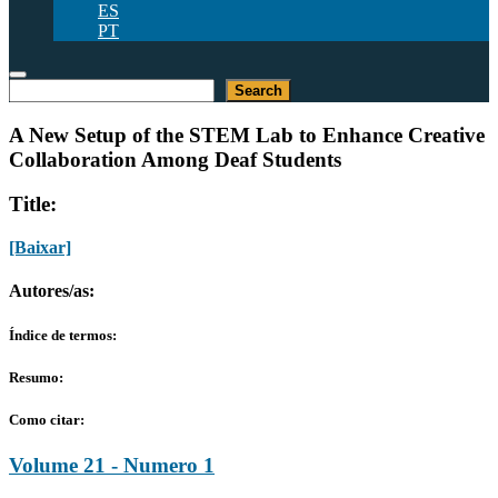
ES
PT
Pesquisar
Search
A New Setup of the STEM Lab to Enhance Creative
Collaboration Among Deaf Students
Title:
[Baixar]
Autores/as:
Índice de termos:
Resumo:
Como citar:
Volume 21 - Numero 1