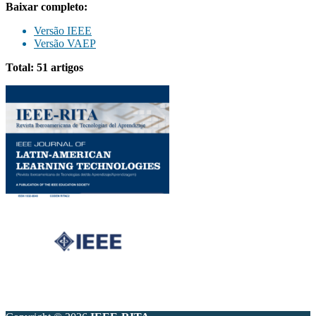
Baixar completo:
Versão IEEE
Versão VAEP
Total: 51 artigos