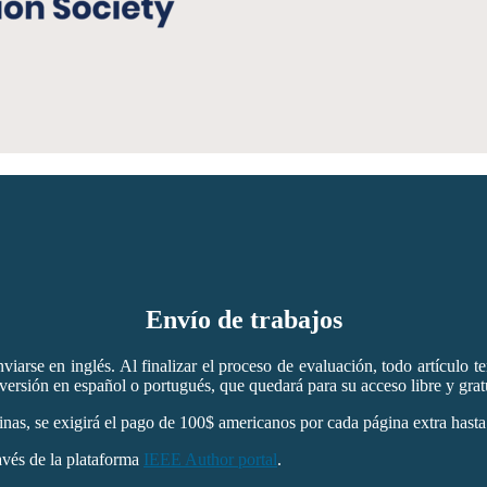
Envío de trabajos
viarse en inglés. Al finalizar el proceso de evaluación, todo artículo t
ersión en español o portugués, que quedará para su acceso libre y gratu
inas, se exigirá el pago de 100$ americanos por cada página extra has
ravés de la plataforma
IEEE Author portal
.