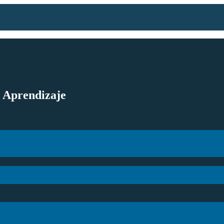
l Aprendizaje