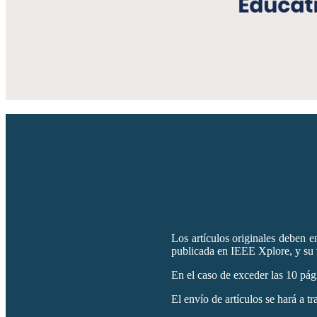
Los artículos originales deben en
publicada en IEEE Xplore, y su v
En el caso de exceder las 10 pág
El envío de artículos se hará a t