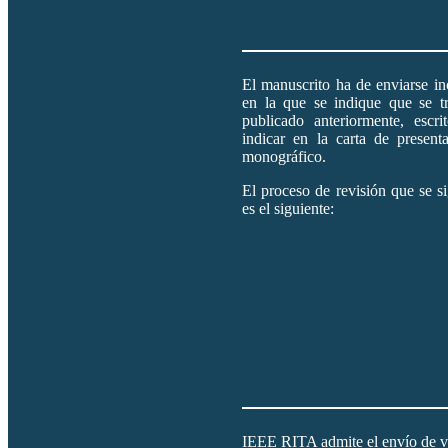
El manuscrito ha de enviarse in
en la que se indique que se tr
publicado anteriormente, escr
indicar en la carta de present
monográfico.
El proceso de revisión que se s
es el siguiente:
IEEE RITA admite el envío de ve