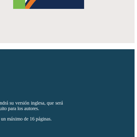
endrá su versión inglesa, que será
ito para los autores.
ta un máximo de 16 páginas.