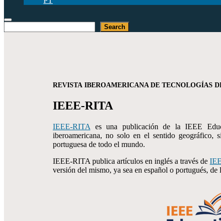
PT
Buscar
Search
REVISTA IBEROAMERICANA DE TECNOLOGÍAS D
IEEE-RITA
IEEE-RITA
es una publicación de la IEEE Educ
iberoamericana, no solo en el sentido geográfico, 
portuguesa de todo el mundo.
IEEE-RITA publica artículos en inglés a través de
IEE
versión del mismo, ya sea en español o portugués, de