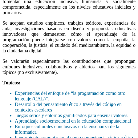
fomentar una educación inclusiva, humanista y socialmente
comprometida, especialmente en los niveles educativos iniciales y
primarios.
Se aceptan estudios empíricos, trabajos teóricos, experiencias de
aula, investigaciones basadas en diseño y propuestas educativas
innovadoras que demuestren cómo el aprendizaje de la
programación puede integrarse con valores como la empatía, la
cooperación, la justicia, el cuidado del medioambiente, la equidad o
la ciudadanía digital.
Se valorarán especialmente las contribuciones que propongan
enfoques inclusivos, colaborativos y abiertos para los siguientes
tópicos (no exclusivamente).
Tópicos:
Experiencias del enfoque de “la programación como otro
lenguaje (CAL)”.
Desarrollo del pensamiento ético a través del código en
contextos escolares
Juegos serios y entornos gamificados para enseñar valores.
Aprendizaje socioemocional en la educación computacional
Enfoques culturales e inclusivos en la enseñanza de la
informática
Pensamiento computacional como competencia cívica y ética