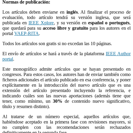
Normas de publicación:
Los artículos deben enviarse en
inglés
. Al finalizar el proceso de
evaluación, todo artículo tendrá su versión inglesa, que será
publicada en
IEEE Xplore
, y su versión en
español o portugués
,
que quedará para su
acceso libre y gratuito
para los autores en el
portal
VAEP-RITA
.
Todos los artículos son gratis si no excedan las 10 páginas.
El envío de artículos se hará a través de la plataforma
IEEE Author
portal
.
Este monográfico admite artículos que se hayan presentado en
congresos. Para estos casos, los autores han de enviar también como
ficheros adicionales el artículo publicado en esa conferencia, y poner
explícitamente en la introducción del nuevo artículo que es una
extensión del artículo presentado incluyendo la referencia, e
indicando cuáles son las nuevas aportaciones (además tiene que
tener, como mínimo, un
30%
de contenido nuevo significativo,
título y resumen distinto).
Al tratarse de un número especial, aquellos artículos que,
habiéndose aceptado en la primera fase con revisiones mayores, si
no cumplen con las recomendaciones serán rechazados
definitivamente en la segunda fase.