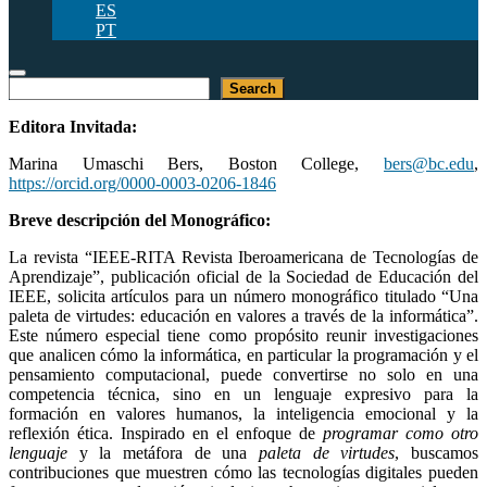
ES
PT
Buscar
Search
Editora Invitada:
Marina Umaschi Bers, Boston College,
bers@bc.edu
,
https://orcid.org/0000-0003-0206-1846
Breve descripción del Monográfico:
La revista “IEEE-RITA Revista Iberoamericana de Tecnologías de
Aprendizaje”, publicación oficial de la Sociedad de Educación del
IEEE, solicita artículos para un número monográfico titulado “Una
paleta de virtudes: educación en valores a través de la informática”.
Este número especial tiene como propósito reunir investigaciones
que analicen cómo la informática, en particular la programación y el
pensamiento computacional, puede convertirse no solo en una
competencia técnica, sino en un lenguaje expresivo para la
formación en valores humanos, la inteligencia emocional y la
reflexión ética. Inspirado en el enfoque de
programar como otro
lenguaje
y la metáfora de una
paleta de virtudes
, buscamos
contribuciones que muestren cómo las tecnologías digitales pueden