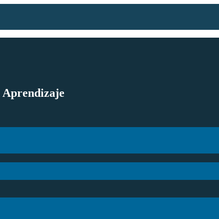
l Aprendizaje