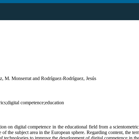
z, M. Monserrat and Rodríguez-Rodríguez, Jesús
rics;digital competence;education
ction on digital competence in the educational field from a scientometri
of the subject area in the European sphere. Regarding content, the term
 of technologies to improve the development of digital competence in th