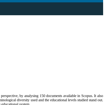
c perspective, by analysing 150 documents available in Scopus. It also
inological diversity used and the educational levels studied stand out.
e educational system.