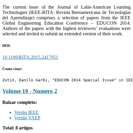
The current issue of the Journal of Latin-American Learning
Technologies (IEEE-RITA: Revista Iberoamericana de Tecnologías
del Aprendizaje) comprises a selection of papers from the IEEE
Global Engineering Education Conference – EDUCON 2014.
Authors of the papers with the highest reviewers’ evaluations were
selected and invited to submit an extended version of their work.
DOI:
10.1109/RITA.2015.2417951
Como citar:
Zutin, Danilo Garbi, "EDUCON 2014 Special Issue" in IEE
Volume 10 - Numero 2
Baixar completo:
Versão IEEE
Versão VAEP
Total: 8 artigos