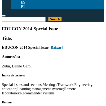
ES
PT
Pesquisar
Search
EDUCON 2014 Special Issue
Title:
EDUCON 2014 Special Issue
[Baixar]
Autores/as:
Zutin, Danilo Garbi
Índice de termos:
Special issues and sections;Meetings;Teamwork;Engineering
education;Learning management systems;Remote
laboratories;Recommender systems
Resumo: